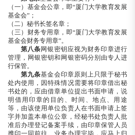
（一）基金会公章，即“厦门大
学教育发展
基金会”；
（二）秘书长签名章；
（三）财务专用章，即“厦门大学教育发展
基金会财务专用章”。
第八条
网银密钥应视为财务印章进行
管理，网银密钥和网银密码分别由专人进
行保管。
第九条
基金会印章原则上只限于秘书
处内使用，因特殊情况需要将印章借出秘
书处的，应由借章单位提出书面申请，说
明借用印章的目的、时间、地点、用途
等，由该使用单位负责人在书面申请上签
字并加盖本单位
公章，经秘书处负责人批
准后办理登记备案手续，
由
印章保管人员
携印一同前往。业务办理完毕，应马上归