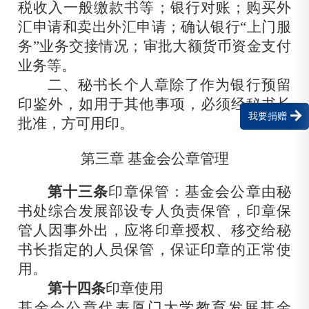
税收入一般缴款书等；银行对账；购买外
汇申请和卖出外汇申请；确认银行“上门服
务”业务交接情况；审批大额货币资金支付
业务等。
二、秘书长个人章除了作为银行预留
印鉴外，如用于其他事项，必须经秘书长
我要捐赠
批准，方可用印。
第三章 基金会公章管理
第十三条
印章保管：基金会公章由秘
书处综合发展部设专人负责保管，印章保
管人因事外出，应将印章授权、移交给秘
书长指定的人员保管，保证印章的正常使
用。
第十四条
印章使用
基金会公章代表厦门大学教育发展基金