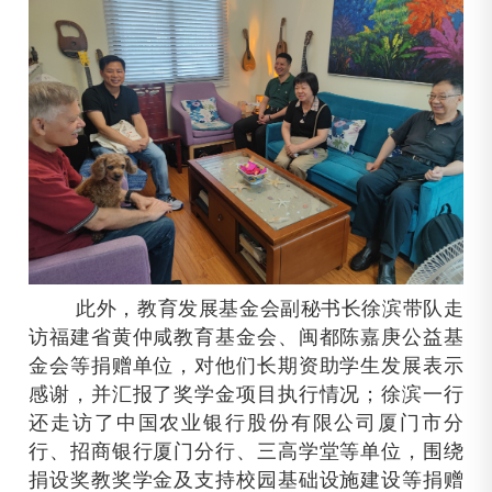
此外，教育发展基金会副秘书长徐滨带队走
访福建省黄仲咸教育基金会、闽都陈嘉庚公益基
金会等捐赠单位，对他们长期资助学生发展表示
感谢，并汇报了奖学金项目执行情况；徐滨一行
还走访了中国农业银行股份有限公司厦门市分
行、招商银行厦门分行、三高学堂等单位，围绕
捐设奖教奖学金及支持校园基础设施建设等捐赠