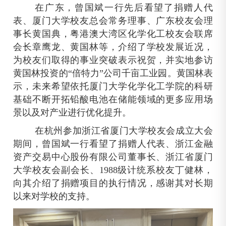
在广东，曾国斌一行先后看望了捐赠人代
表、厦门大学校友总会常务理事、广东校友会理
事长黄国典，粤港澳大湾区化学化工校友会联席
会长章鹰龙、黄国林等，介绍了学校发展近况，
为校友们取得的事业突破表示祝贺，并实地参访
黄国林投资的“倍特力”公司千亩工业园。黄国林表
示，未来希望依托厦门大学化学化工学院的科研
基础不断开拓铅酸电池在储能领域的更多应用场
景以及对产业进行优化提升。
在杭州参加浙江省厦门大学校友会成立大会
期间，曾国斌一行看望了捐赠人代表、浙江金融
资产交易中心股份有限公司董事长、浙江省厦门
大学校友会副会长、1988级计统系校友丁健林，
向其介绍了捐赠项目的执行情况，感谢其对长期
以来对学校的支持。