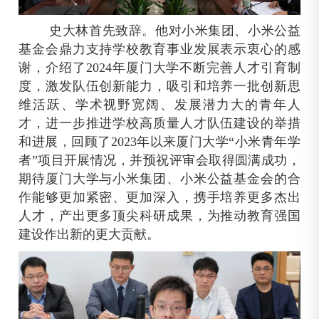
史大林首先致辞。他对小米集团、小米公益
基金会鼎力支持学校教育事业发展表示衷心的感
谢，介绍了
2024
年厦门大学不断完善人才引育制
度，激发队伍创新能力，吸引和培养一批创新思
维活跃、学术视野宽阔、发展潜力大的青年人
才，进一步推进学校高质量人才队伍建设的举措
和进展，回顾了
2023
年以来厦门大学“小米青年学
者”项目开展情况，并预祝评审会取得圆满成功，
期待厦门大学与小米集团、小米公益基金会的合
作能够更加紧密、更加深入，携手培养更多杰出
人才，产出更多顶尖科研成果，为推动教育强国
建设作出新的更大贡献。