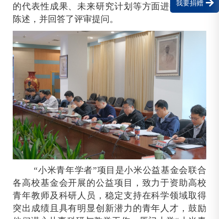
我要捐赠
的代表性成果、未来研究计划等方面进行了答辩
陈述，并回答了评审提问。
“小米青年学者”项目是小米公益基金会联合
各高校基金会开展的公益项目，致力于资助高校
青年教师及科研人员，稳定支持在科学领域取得
突出成绩且具有明显创新潜力的青年人才，鼓励