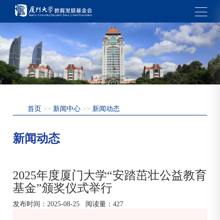
首页
>>
新闻中心
>>
新闻动态
新闻动态
2025年度厦门大学“安踏茁壮公益教育
基金”颁奖仪式举行
发布时间：
2025-08-25
阅读量：
427