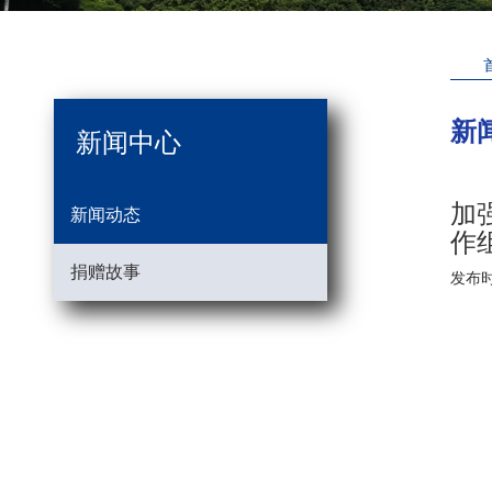
新
新闻中心
加
新闻动态
作
捐赠故事
发布