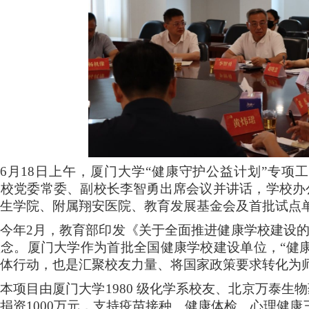
6月18日上午，厦门大学“健康守护公益计划”专项工
。校党委常委、副校长李智勇出席会议并讲话，学校办
卫生学院、附属翔安医院、教育发展基金会及首批试点
今年2月，教育部印发《关于全面推进健康学校建设的
念。厦门大学作为首批全国健康学校建设单位，“健
具体行动，也是汇聚校友力量、将国家政策要求转化为
本项目由厦门大学1980 级化学系校友、北京万泰
捐资1000万元，支持疫苗接种、健康体检、心理健