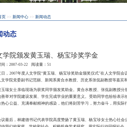
首页
>>
新闻中心
>>
新闻动态
闻动态
文学院颁发黄玉瑞、杨宝珍奖学金
时间：
2007-03-22
阅读量：
51
近日，2007年度人文学院“黄玉瑞、杨宝珍奖助金颁奖仪式”在人文学院
人文学院党委副书记范丽、新闻系黄合水教授、历史系张侃副教授等嘉宾
黄玉瑞女士亲临现场为获奖同学颁发奖助金。黄合水教授、张侃副教授分
的善举对学院建设发展、学生完成学业的重要意义。受助同学也纷纷表示
位热心公益、充满奉献精神的感染，他们将刻苦学习，努力奋斗，用实际
。
会议最后，林建德书记代表学院高度赞扬了黄玉瑞、杨宝珍女士热心社会
对待我们的家庭、学校和社会，积极投身学术研究，用实际行动回报社会