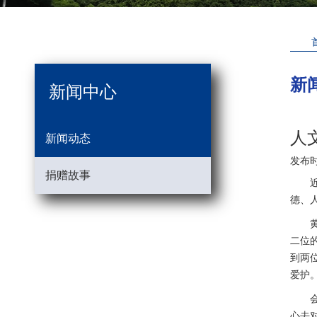
新
新闻中心
人
新闻动态
发布
捐赠故事
德、
二位
到两
爱护
心去