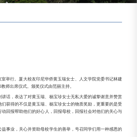
会议室举行。厦大校友印尼华侨黄玉瑞女士、人文学院党委书记林建
和教师出席仪式。颁奖仪式由范丽主持。
别讲话，表达了对黄玉瑞、杨宝珍女士无私大爱的诚挚谢意并赞赏
他们获得的不仅是黄玉瑞、杨宝珍女士的物质奖励，更重要的是受
行动回报帮助他们的好心人，回报母校，回报社会对他们的关心与
公益事业，关心并资助母校学生的善举，号召同学们用一种感恩的
。