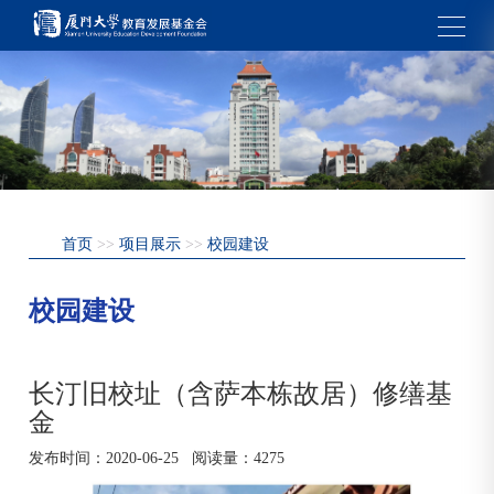
首页
>>
项目展示
>>
校园建设
校园建设
长汀旧校址（含萨本栋故居）修缮基
金
发布时间：
2020-06-25
阅读量：
4275