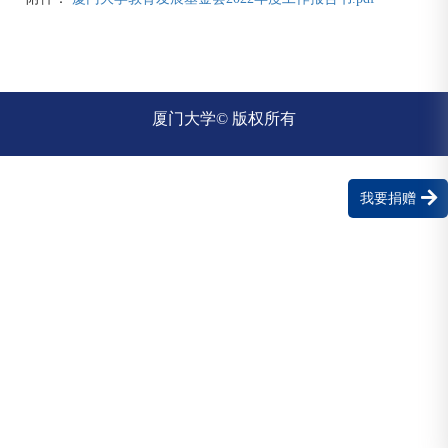
厦门大学© 版权所有
我要捐赠