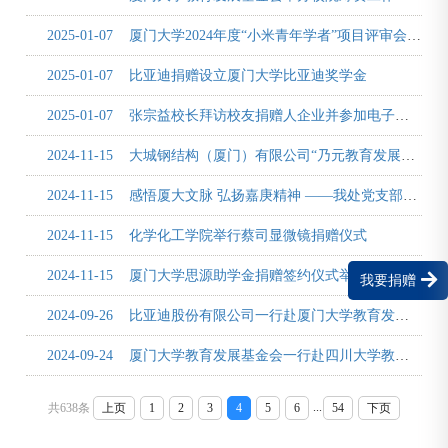
2025-01-07
厦门大学2024年度“小米青年学者”项目评审会举行
2025-01-07
比亚迪捐赠设立厦门大学比亚迪奖学金
2025-01-07
张宗益校长拜访校友捐赠人企业并参加电子科学与技术学院“电子人加油站”“电子人之家”等系列揭幕活动
2024-11-15
大城钢结构（厦门）有限公司“乃元教育发展基金”捐赠签约仪式举行
2024-11-15
感悟厦大文脉 弘扬嘉庚精神 ——我处党支部联合校友总会秘书处党支部、历史与文化遗产学院院办党支部、硕士生第一...
2024-11-15
化学化工学院举行蔡司显微镜捐赠仪式
2024-11-15
厦门大学思源助学金捐赠签约仪式举行
我要捐赠
2024-09-26
比亚迪股份有限公司一行赴厦门大学教育发展基金会访问
2024-09-24
厦门大学教育发展基金会一行赴四川大学教育基金会调研交流
...
共638条
上页
1
2
3
4
5
6
54
下页